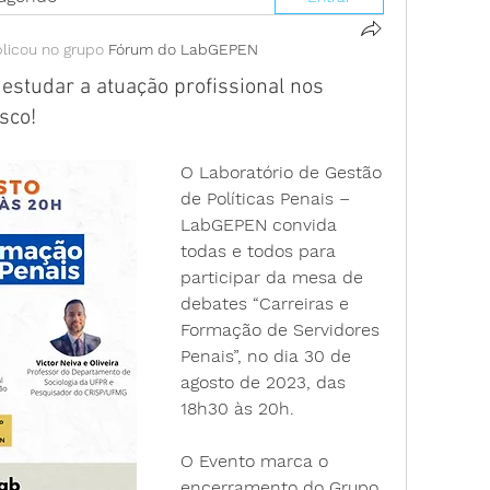
licou no grupo
Fórum do LabGEPEN
estudar a atuação profissional nos
sco!
O Laboratório de Gestão 
de Políticas Penais – 
LabGEPEN convida 
todas e todos para 
participar da mesa de 
debates “Carreiras e 
Formação de Servidores 
Penais”, no dia 30 de 
agosto de 2023, das 
18h30 às 20h.
O Evento marca o 
encerramento do Grupo 