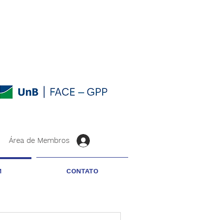
Área de Membros
M
CONTATO