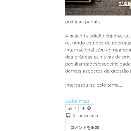
políticas penais.
A segunda edição objetiva at
reunindo estudos de abordage
internacional e/ou comparada,
das práticas punitivas de pri
peculiaridades/especificidad
demais aspectos da questão pe
Interessou-se pelo tema…
Saiba mais
0
0 comentário
コメントを追加…