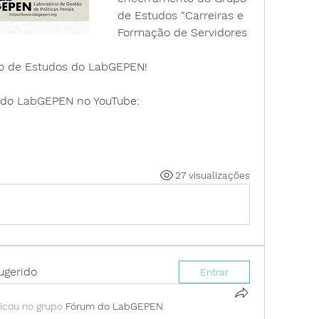
de Estudos “Carreiras e 
Formação de Servidores 
po de Estudos do LabGEPEN!
l do LabGEPEN no YouTube:
27 visualizações
ugerido
Entrar
icou no grupo
Fórum do LabGEPEN