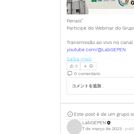
Penais”.
Participe do Webinar do Gru
Transmissão ao vivo no cana
youtube.com/@LabGEPEN
Saiba mais
0
0 comentário
コメントを追加…
Este post é de um grupo s
LabGEPEN
7 de março de 2023
·
publ