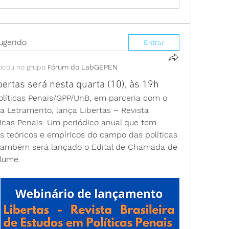
ugerido
Entrar
icou no grupo
Fórum do LabGEPEN
ertas será nesta quarta (10), às 19h
olíticas Penais/GPP/UnB, em parceria com o 
ra Letramento, lança 
Libertas – Revista 
icas Penais.
 Um periódico anual que tem 
s teóricos e empíricos do campo das políticas 
 também será lançado o Edital de Chamada de 
olume.