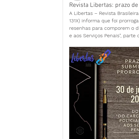
Revista Libertas: prazo d
A Libertas – Revista Brasilei
131X) informa que foi prorrog
resenhas para comporem o 
d
e aos Serviços Penais"
, parte