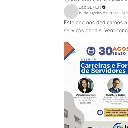
LabGEPEN
19 de agosto de 2023
·
pub
Este ano nos dedicamos a 
serviços penais. Vem cono