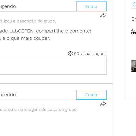
ugerido
Entrar
G
alizou a descrição do grupo.
dade LabGEPEN: compartilhe e comente! 
s e o que mais couber.
60 visualizações
ugerido
Entrar
icionou uma imagem de capa do grupo.