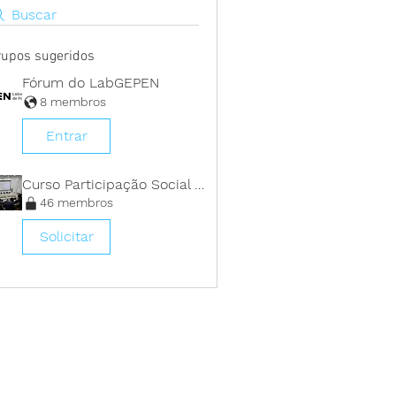
Buscar
rupos sugeridos
Fórum do LabGEPEN
8 membros
Entrar
Curso Participação Social 2021
46 membros
Solicitar