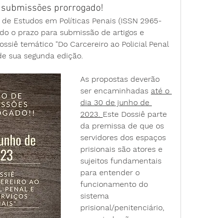
e submissões prorrogado!
ra de Estudos em Políticas Penais (ISSN 2965-
ado o prazo para submissão de artigos e 
ossiê temático "Do Carcereiro ao Policial Penal 
 de sua segunda edição. 
As propostas deverão 
ser encaminhadas 
até o 
dia 30 de junho de 
2023. 
Este Dossiê parte 
da premissa de que os 
servidores dos espaços 
prisionais são atores e 
sujeitos fundamentais 
para entender o 
funcionamento do 
sistema 
prisional/penitenciário, 