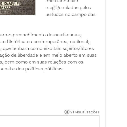
mas ainda são 
negligenciados pelos 
estudos no campo das 
uar no preenchimento dessas lacunas, 
m histórica ou contemporânea, nacional, 
 que tenham como eixo tais sujeitos/atores 
vação de liberdade e em meio aberto em suas 
es, bem como em suas relações com os 
nal e das políticas públicas.
21 visualizações