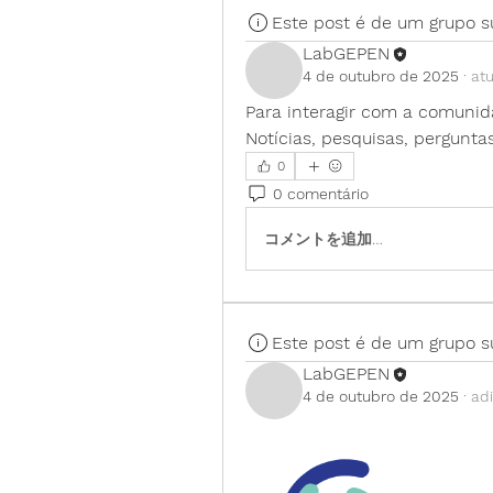
Este post é de um grupo s
LabGEPEN
4 de outubro de 2025
·
atu
Para interagir com a comuni
Notícias, pesquisas, pergunta
0
0 comentário
コメントを追加…
Este post é de um grupo s
LabGEPEN
4 de outubro de 2025
·
ad