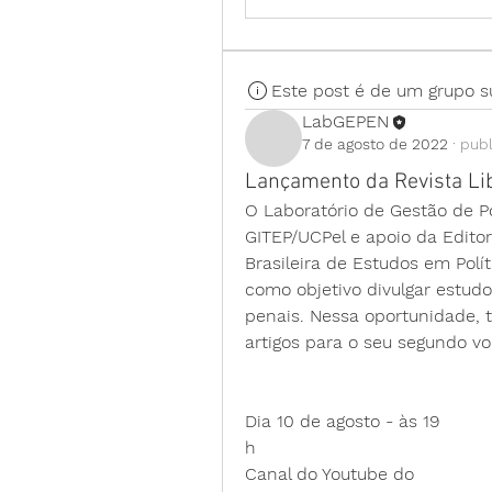
Este post é de um grupo s
LabGEPEN
7 de agosto de 2022
·
publ
Lançamento da Revista Lib
O Laboratório de Gestão de P
GITEP/UCPel e apoio da Edito
Brasileira de Estudos em Polít
como objetivo divulgar estudo
penais. Nessa oportunidade,
artigos para o seu segundo v
Dia 10 de agosto - às 19 
h 
Canal do Youtube do 