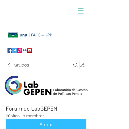
Grupos
Fórum do LabGEPEN
Público
·
8 membros
Entrar