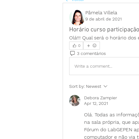
Pâmela Villela
9 de abril de 2021
Horário curso participação
Olá!!! Qual será o horário d
0
3 comentários
Write a comment...
Sort by:
Newest
Debora Zampier
Apr 12, 2021
Olá. Todas as informaçõ
na sala própria, que ap
Fórum do LabGEPEN apen
computador e não via te