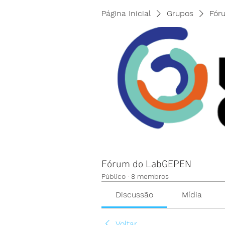
Página Inicial
Grupos
Fór
Fórum do LabGEPEN
Público
·
8 membros
Discussão
Mídia
Voltar