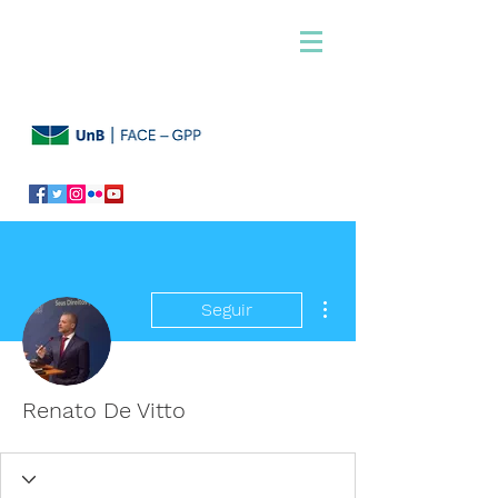
Mais ações
Seguir
Renato De Vitto