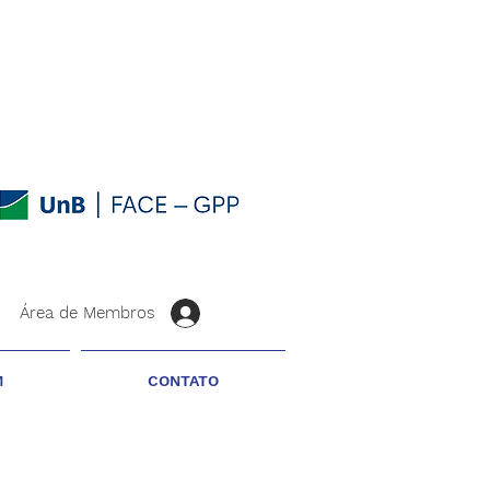
Área de Membros
M
CONTATO