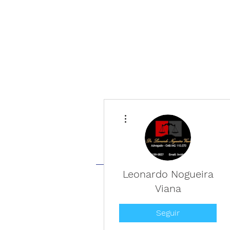
Mais ações
Leonardo Nogueira
INÍCIO
NOT
Viana
Seguir