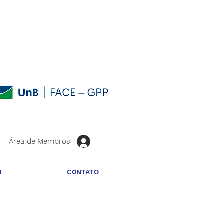
Área de Membros
M
CONTATO