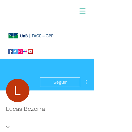
Mais ações
Seguir
Lucas Bezerra