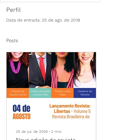
Perfil
Data de entrada: 25 de ago. de 2018
Posts
25 de jul. de 2026
∙
2
min