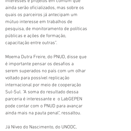
interesses e projetos em comum que 
ainda serão oficializados, mas sobre os 
quais os parceiros já antecipam um 
mútuo interesse em trabalhos de 
pesquisa, de monitoramento de políticas 
públicas e ações de formação, 
capacitação entre outras”. 
Moema Dutra Freire, do PNUD, disse que 
é importante pensar os desafios a 
serem superados no país com um olhar 
voltado para possível replicação 
internacional por meio de cooperação 
Sul-Sul. "A soma do resultado dessa 
parceria é interessante e  o LabGEPEN 
pode contar com o PNUD para avançar 
ainda mais na pauta penal", ressaltou.
Já Níveo do Nascimento, do UNODC, 