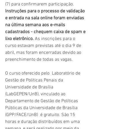
(7) para confirmarem participação. 
Instruções para o processo de validação 
e entrada na sala online foram enviadas 
na última semana aos e-mails 
cadastrados - chequem caixa de spam e 
lixo eletrônico. 
As inscrições para o 
curso estavam previstas até o dia 9 de 
abril, mas foram encerradas devido ao 
preenchimento de todas as vagas.
O curso oferecido pelo  Laboratório de 
Gestão de Políticas Penais da 
Universidade de Brasília 
(LabGEPEN/UnB), vinculado ao 
Departamento de Gestão de Políticas 
Públicas da Universidade de Brasília 
(GPP/FACE/UnB)  é gratuito. São 15 
horas e duração distribuídos em uma 
semana, e será realizado por meio da 