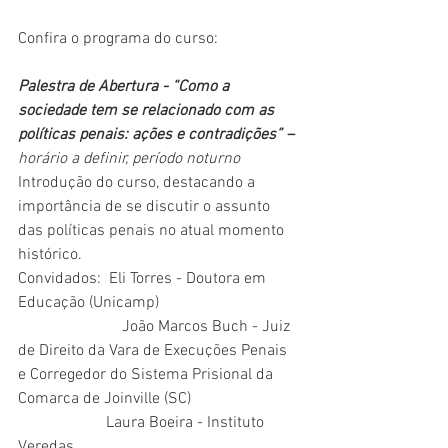
Confira o programa do curso:
Palestra de Abertura - “Como a 
sociedade tem se relacionado com as 
políticas penais: ações e contradições” – 
horário a definir, período noturno
Introdução do curso, destacando a 
importância de se discutir o assunto 
das políticas penais no atual momento 
histórico.
Convidados:  Eli Torres - Doutora em 
Educação (Unicamp)		      
		      João Marcos Buch - Juiz 
de Direito da Vara de Execuções Penais 
e Corregedor do Sistema Prisional da 
Comarca de Joinville (SC)
                      Laura Boeira - Instituto 
Veredas