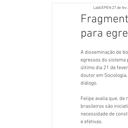
LabGEPEN
27 de fev
Fragmenta
para egre
A disseminação de boa
egressos do sistema 
último dia 21 de feve
doutor em Sociologia
diálogo. 
Felipe avalia que, de
brasileiros são inicia
necessidade de const
e efetivas. 