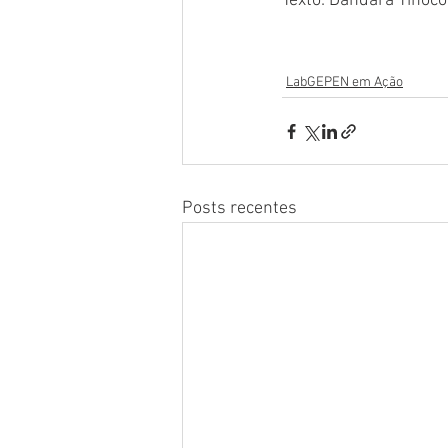
Texto: Dandara Tinoco
LabGEPEN em Ação
Posts recentes