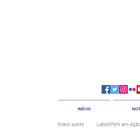
INÍCIO
NOT
Todos posts
LabGEPEN em Açã