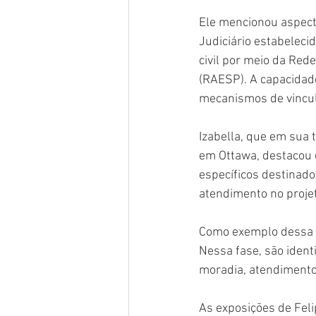
Ele mencionou aspecto
Judiciário estabelecid
civil por meio da Red
(RAESP). A capacidad
mecanismos de vincul
Izabella, que em sua
em Ottawa, destacou q
específicos destinado
atendimento no proje
Como exemplo dessa p
Nessa fase, são iden
moradia, atendimento
As exposições de Feli