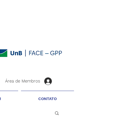
Área de Membros
M
CONTATO