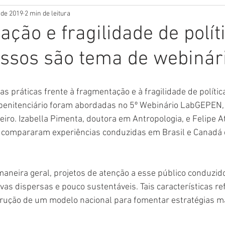
. de 2019
2 min de leitura
ção e fragilidade de polít
ssos são tema de webinár
s práticas frente à fragmentação e à fragilidade de polític
penitenciário foram abordadas no 5º Webinário LabGEPEN, 
reiro. Izabella Pimenta, doutora em Antropologia, e Felipe A
, compararam experiências conduzidas em Brasil e Canadá 
 maneira geral, projetos de atenção a esse público conduzid
tivas dispersas e pouco sustentáveis. Tais características r
rução de um modelo nacional para fomentar estratégias ma