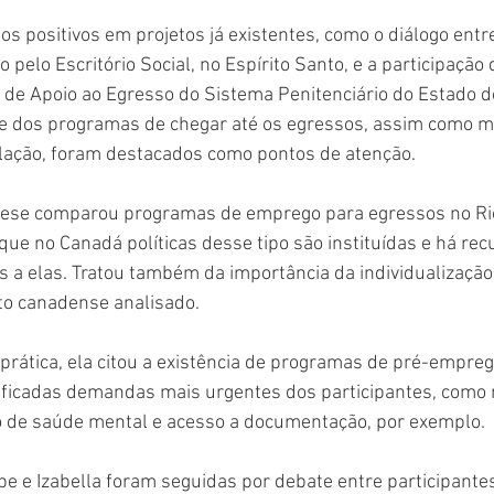
s positivos em projetos já existentes, como o diálogo entre
o pelo Escritório Social, no Espírito Santo, e a participação
e de Apoio ao Egresso do Sistema Penitenciário do Estado d
e dos programas de chegar até os egressos, assim como m
ação, foram destacados como pontos de atenção.
 tese comparou programas de emprego para egressos no Rio
ue no Canadá políticas desse tipo são instituídas e há rec
s a elas. Tratou também da importância da individualização
to canadense analisado.
rática, ela citou a existência de programas de pré-empreg
tificadas demandas mais urgentes dos participantes, como
 de saúde mental e acesso a documentação, por exemplo. 
pe e Izabella foram seguidas por debate entre participantes