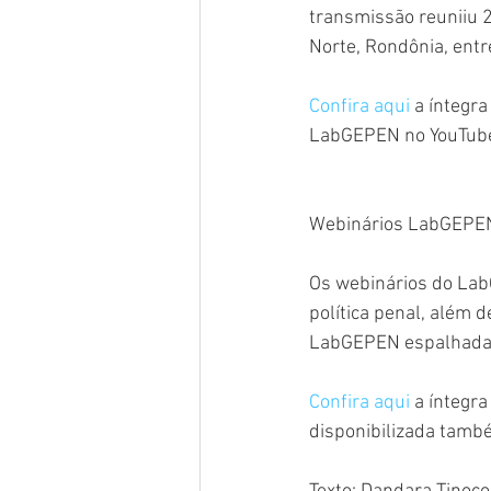
transmissão reuniiu 2
Norte, Rondônia, entr
Confira aqui
 a íntegr
LabGEPEN no YouTube p
Webinários LabGEPE
Os webinários do Lab
política penal, além 
LabGEPEN espalhada p
Confira aqui
 a íntegr
disponibilizada tamb