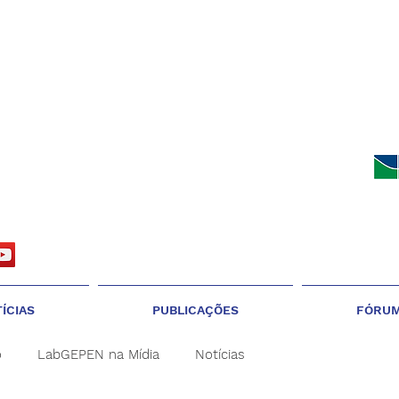
ÍCIAS
PUBLICAÇÕES
FÓRU
o
LabGEPEN na Mídia
Notícias