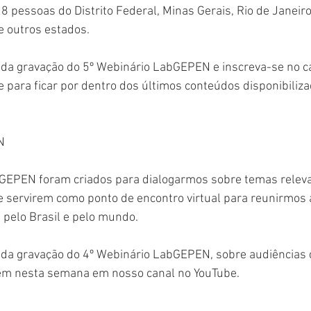
8 pessoas do Distrito Federal, Minas Gerais, Rio de Janeiro
e outros estados. 
a da gravação do 5º Webinário LabGEPEN e inscreva-se no c
ara ficar por dentro dos últimos conteúdos disponibiliza
N
GEPEN foram criados para dialogarmos sobre temas releva
de servirem como ponto de encontro virtual para reunirmos
elo Brasil e pelo mundo. 
a da gravação do 4º Webinário LabGEPEN, sobre audiências d
ém nesta semana em nosso canal no YouTube. 