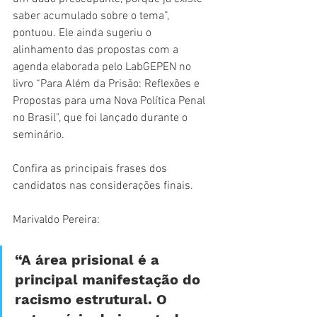
saber acumulado sobre o tema”, 
pontuou. Ele ainda sugeriu o 
alinhamento das propostas com a 
agenda elaborada pelo LabGEPEN no 
livro “Para Além da Prisão: Reflexões e 
Propostas para uma Nova Política Penal 
no Brasil”, que foi lançado durante o 
seminário. 
Confira as principais frases dos 
candidatos nas considerações finais. 
Marivaldo Pereira: 
“A área prisional é a 
principal manifestação do 
racismo estrutural. O 