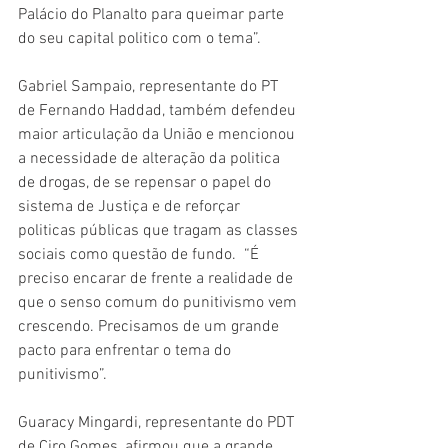
Palácio do Planalto para queimar parte 
do seu capital politico com o tema”. 
Gabriel Sampaio, representante do PT 
de Fernando Haddad, também defendeu 
maior articulação da União e mencionou 
a necessidade de alteração da politica 
de drogas, de se repensar o papel do 
sistema de Justiça e de reforçar 
politicas públicas que tragam as classes 
sociais como questão de fundo.  “É 
preciso encarar de frente a realidade de 
que o senso comum do punitivismo vem 
crescendo. Precisamos de um grande 
pacto para enfrentar o tema do 
punitivismo”.  
Guaracy Mingardi, representante do PDT 
de Ciro Gomes, afirmou que a grande 