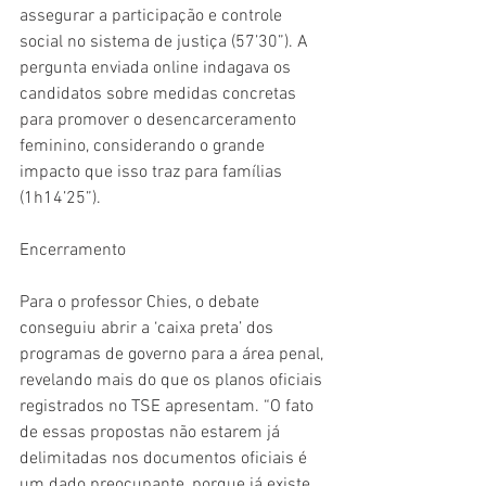
assegurar a participação e controle 
social no sistema de justiça (57’30”). A 
pergunta enviada online indagava os 
candidatos sobre medidas concretas 
para promover o desencarceramento 
feminino, considerando o grande 
impacto que isso traz para famílias 
(1h14’25”). 
Encerramento 
Para o professor Chies, o debate 
conseguiu abrir a ‘caixa preta’ dos 
programas de governo para a área penal, 
revelando mais do que os planos oficiais 
registrados no TSE apresentam. “O fato 
de essas propostas não estarem já 
delimitadas nos documentos oficiais é 
um dado preocupante, porque já existe 