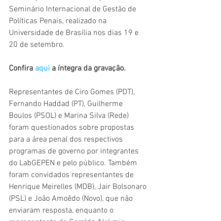
Seminário Internacional de Gestão de 
Políticas Penais, realizado na 
Universidade de Brasília nos dias 19 e 
20 de setembro. 
Confira 
aqui
 a íntegra da gravação.
Representantes de Ciro Gomes (PDT), 
Fernando Haddad (PT), Guilherme 
Boulos (PSOL) e Marina Silva (Rede) 
foram questionados sobre propostas 
para a área penal dos respectivos 
programas de governo por integrantes 
do LabGEPEN e pelo público. Também 
foram convidados representantes de 
Henrique Meirelles (MDB), Jair Bolsonaro 
(PSL) e João Amoêdo (Novo), que não 
enviaram resposta, enquanto o 