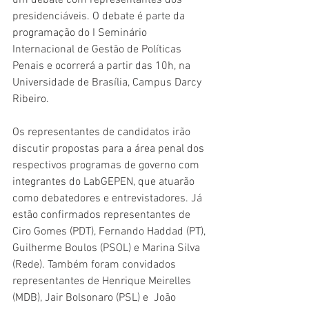
um debate com representantes dos 
presidenciáveis. O debate é parte da 
programação do I Seminário 
Internacional de Gestão de Políticas 
Penais e ocorrerá a partir das 10h, na 
Universidade de Brasília, Campus Darcy 
Ribeiro. 
Os representantes de candidatos irão 
discutir propostas para a área penal dos 
respectivos programas de governo com 
integrantes do LabGEPEN, que atuarão 
como debatedores e entrevistadores. Já 
estão confirmados representantes de 
Ciro Gomes (PDT), Fernando Haddad (PT), 
Guilherme Boulos (PSOL) e Marina Silva 
(Rede). Também foram convidados 
representantes de Henrique Meirelles 
(MDB), Jair Bolsonaro (PSL) e  João 