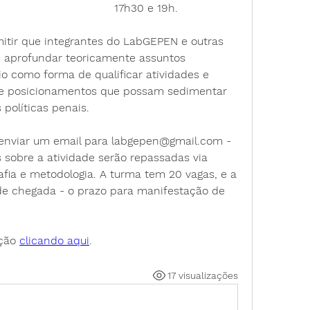
17h30 e 19h. 
rmitir que integrantes do LabGEPEN e outras 
 aprofundar teoricamente assuntos 
o como forma de qualificar atividades e 
e posicionamentos que possam sedimentar 
políticas penais.
enviar um email para labgepen@gmail.com - 
obre a atividade serão repassadas via 
rafia e metodologia. A turma tem 20 vagas, e a 
de chegada - o prazo para manifestação de 
ção 
clicando aqui
. 
17 visualizações