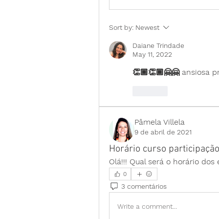
Sort by:
Newest
Daiane Trindade
May 11, 2022
👏🏾👏🏾🤗🤗 ansiosa pr
Like
Pâmela Villela
9 de abril de 2021
Horário curso participação
Olá!!! Qual será o horário d
0
3 comentários
Write a comment...