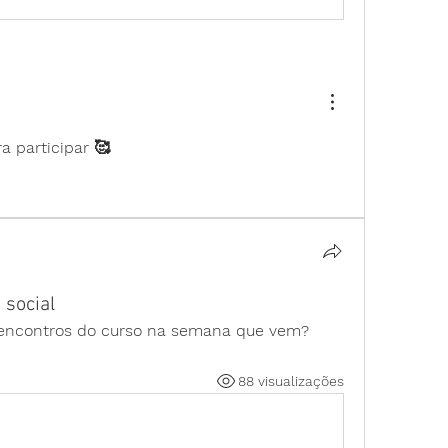
a participar 🥰
 social
os encontros do curso na semana que vem?
88 visualizações