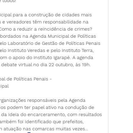
 todos! 
cipal para a construção de cidades mais 
os e vereadores têm responsabilidade na 
Como a reduzir a reincidência de crimes? 
bordados na Agenda Municipal de Políticas 
o Laboratório de Gestão de Políticas Penais 
lo Instituto Veredas e pelo Instituto Terra, 
om o apoio do Instituto Igarapé. A agenda 
debate virtual no dia 22 outubro, às 19h.
l de Políticas Penais - 
ipal
organizações responsáveis pela Agenda 
os podem ter papel ativo na condução de 
m da ideia do encarceramento, com resultados 
ambém foi identificado que prefeitos, 
m atuação nas comarcas muitas vezes…