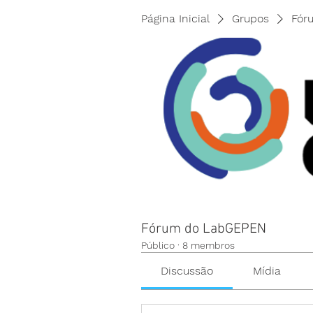
Página Inicial
Grupos
Fór
Fórum do LabGEPEN
Público
·
8 membros
Discussão
Mídia