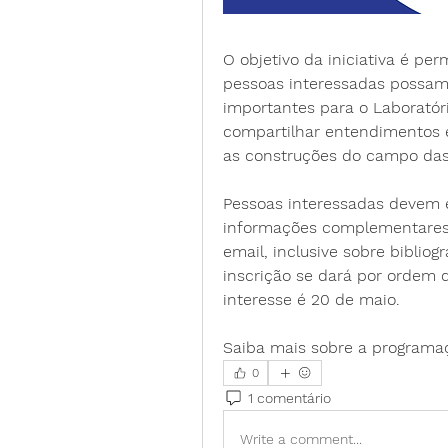
O objetivo da iniciativa é pe
pessoas interessadas possam
importantes para o Laboratóri
compartilhar entendimentos 
as construções do campo das 
Pessoas interessadas devem 
informações complementares s
email, inclusive sobre bibliog
inscrição se dará por ordem 
interesse é 20 de maio. 
Saiba mais sobre a programa
0
1 comentário
Write a comment...