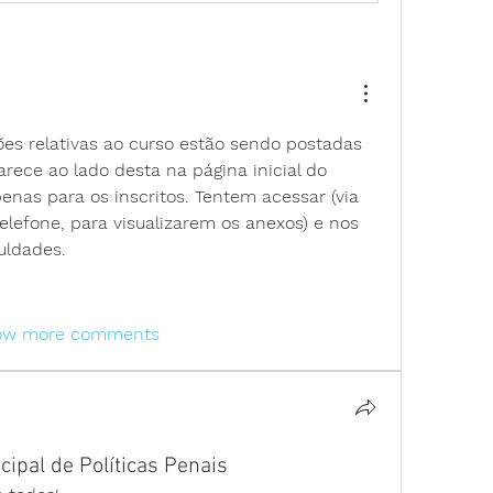
es relativas ao curso estão sendo postadas 
arece ao lado desta na página inicial do 
as para os inscritos. Tentem acessar (via 
lefone, para visualizarem os anexos) e nos 
uldades. 
ow more comments
pal de Políticas Penais